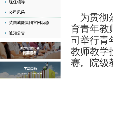
现任领导
公司风采
为贯彻
英国威廉集团官网动态
育青年教
通知公告
司举行青
教师教学
赛。院级